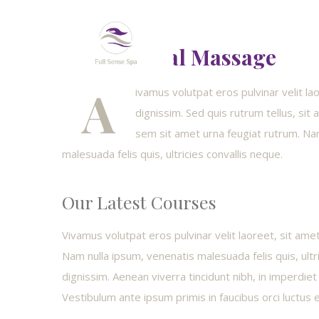
Free Natural Massage
A
ivamus volutpat eros pulvinar velit la
dignissim. Sed quis rutrum tellus, sit a
sem sit amet urna feugiat rutrum. Na
malesuada felis quis, ultricies convallis neque.
Our Latest Courses
Vivamus volutpat eros pulvinar velit laoreet, sit amet
Nam nulla ipsum, venenatis malesuada felis quis, ultr
dignissim. Aenean viverra tincidunt nibh, in imperdie
Vestibulum ante ipsum primis in faucibus orci luctus et