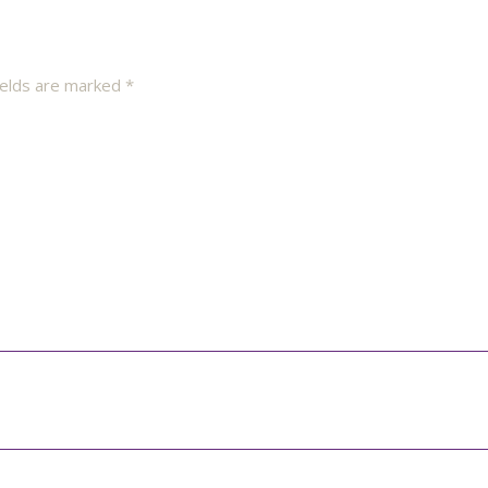
ields are marked
*