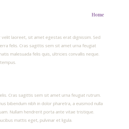
Home
 velit laoreet, sit amet egestas erat dignissim. Sed
verra felis. Cras sagittis sem sit amet urna feugiat
tis malesuada felis quis, ultricies convallis neque.
a tempus.
elis. Cras sagittis sem sit amet urna feugiat rutrum.
amus bibendum nibh in dolor pharetra, a euismod nulla
uam. Nullam hendrerit porta ante vitae tristique.
ucibus mattis eget, pulvinar et ligula.