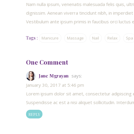
Nam nulla ipsum, venenatis malesuada felis quis, ultr
dignissim. Aenean viverra tincidunt nibh, in imperdie
Vestibulum ante ipsum primis in faucibus orci luctus et
Tags :
Manicure
Massage
Nail
Relax
Spa
One Comment
Jane Mgrayan
says:
January 30, 2017 at 5:46 pm
Lorem ipsum dolor sit amet, consectetur adipiscing eli
Suspendisse ac est a nisi aliquet sollicitudin. Inter
REPLY